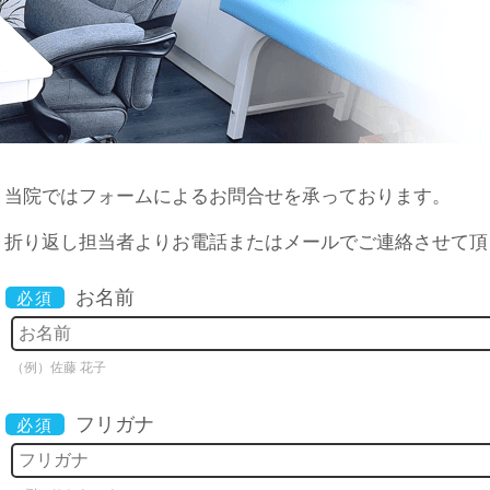
当院ではフォームによるお問合せを承っております。
折り返し担当者よりお電話またはメールでご連絡させて頂
お名前
必須
（例）佐藤 花子
フリガナ
必須