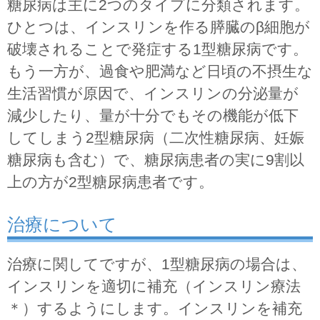
糖尿病は主に2つのタイプに分類されます。
ひとつは、インスリンを作る膵臓のβ細胞が
破壊されることで発症する1型糖尿病です。
もう一方が、過食や肥満など日頃の不摂生な
生活習慣が原因で、インスリンの分泌量が
減少したり、量が十分でもその機能が低下
してしまう2型糖尿病（二次性糖尿病、妊娠
糖尿病も含む）で、糖尿病患者の実に9割以
上の方が2型糖尿病患者です。
治療について
治療に関してですが、1型糖尿病の場合は、
インスリンを適切に補充（インスリン療法
＊）するようにします。インスリンを補充