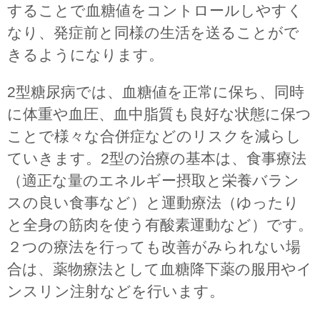
することで血糖値をコントロールしやすく
なり、発症前と同様の生活を送ることがで
きるようになります。
2型糖尿病では、血糖値を正常に保ち、同時
に体重や血圧、血中脂質も良好な状態に保つ
ことで様々な合併症などのリスクを減らし
ていきます。2型の治療の基本は、食事療法
（適正な量のエネルギー摂取と栄養バラン
スの良い食事など）と運動療法（ゆったり
と全身の筋肉を使う有酸素運動など）です。
２つの療法を行っても改善がみられない場
合は、薬物療法として血糖降下薬の服用やイ
ンスリン注射などを行います。