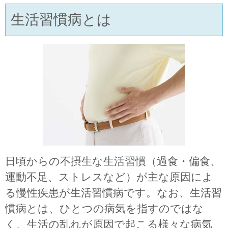
訪問診療
生活習慣病とは
訪問診療とは
訪問診療サービス内容
訪問診療を受けるまでの流れ
対象者について
対象地域
日頃からの不摂生な生活習慣（過食・偏食、
診療費用について
運動不足、ストレスなど）が主な原因によ
る慢性疾患が生活習慣病です。なお、生活習
内科
慣病とは、ひとつの病気を指すのではな
く、生活の乱れが原因で起こる様々な病気