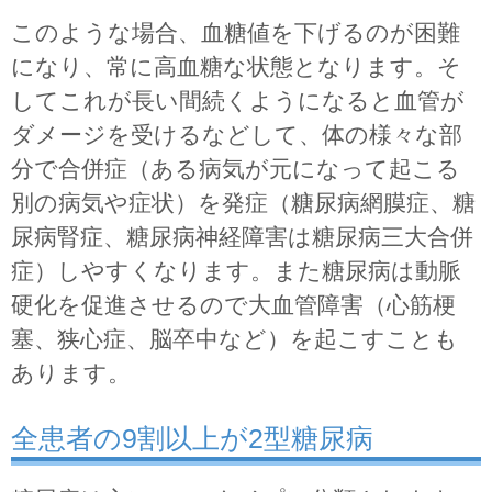
このような場合、血糖値を下げるのが困難
になり、常に高血糖な状態となります。そ
してこれが長い間続くようになると血管が
ダメージを受けるなどして、体の様々な部
分で合併症（ある病気が元になって起こる
別の病気や症状）を発症（糖尿病網膜症、糖
尿病腎症、糖尿病神経障害は糖尿病三大合併
症）しやすくなります。また糖尿病は動脈
硬化を促進させるので大血管障害（心筋梗
塞、狭心症、脳卒中など）を起こすことも
あります。
全患者の9割以上が2型糖尿病